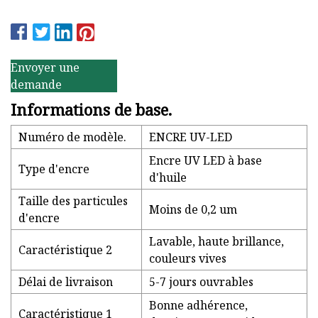
Envoyer une
demande
Informations de base.
Numéro de modèle.
ENCRE UV-LED
Encre UV LED à base
Type d'encre
d'huile
Taille des particules
Moins de 0,2 um
d'encre
Lavable, haute brillance,
Caractéristique 2
couleurs vives
Délai de livraison
5-7 jours ouvrables
Bonne adhérence,
Caractéristique 1