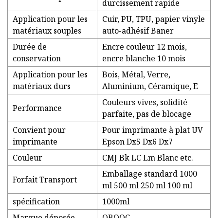
durcissement rapide
Application pour les
Cuir, PU, ​​TPU, papier vinyle
matériaux souples
auto-adhésif Baner
Durée de
Encre couleur 12 mois,
conservation
encre blanche 10 mois
Application pour les
Bois, Métal, Verre,
matériaux durs
Aluminium, Céramique, E
Couleurs vives, solidité
Performance
parfaite, pas de blocage
Convient pour
Pour imprimante à plat UV
imprimante
Epson Dx5 Dx6 Dx7
Couleur
CMJ Bk LC Lm Blanc etc.
Emballage standard 1000
Forfait Transport
ml 500 ml 250 ml 100 ml
spécification
1000ml
Marque déposée
OBOOC