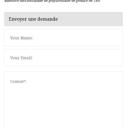
adhésive thermofusible de polyuréthane de poudre de TPU
Envoyer une demande