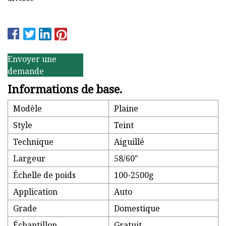
Envoyer une
demande
Informations de base.
Modèle
Plaine
Style
Teint
Technique
Aiguillé
Largeur
58/60"
Échelle de poids
100-2500g
Application
Auto
Grade
Domestique
Échantillon
Gratuit